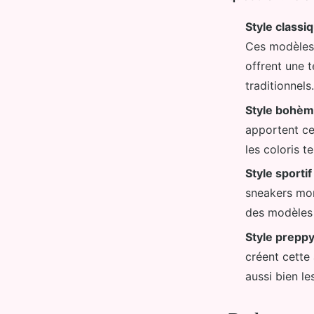
Style classi
Ces modèles 
offrent une 
traditionnels.
Style bohè
apportent ce
les coloris t
Style sportif
sneakers mon
des modèles 
Style prepp
créent cette
aussi bien l