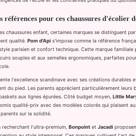
 références pour ces chaussures d'écolier d
es chaussures enfant, certaines marques se distinguent par
ent qualité.
Pom d'Api
s'impose comme la référence frança
style parisien et confort technique. Cette marque familiale
cuirs souples et aux semelles ergonomiques, parfaites po
cole.
ente l'excellence scandinave avec ses créations durables 
t du pied. Les parents apprécient particulièrement leurs b
s baskets aux lignes épurées. Côté budget moyen,
Little Mar
omis qualité-prix avec des modèles colorés qui plaisent au
parents sur la solidité.
s recherchant l'ultra-premium,
Bonpoint
et
Jacadi
proposen
eption au style intemporel. Ces marques cultivent l'art de 