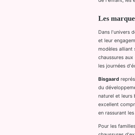
Les marques
Dans l'univers d
et leur engagem
modèles alliant 
chaussures aux 
les journées d'é
Bisgaard
représ
du développemen
naturel et leur
excellent compr
en rassurant les 
Pour les famille
chaussures d'exc