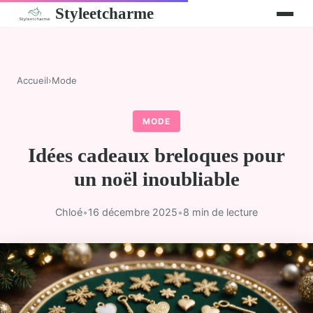
Styleetcharme
Accueil
›
Mode
MODE
Idées cadeaux breloques pour
un noël inoubliable
Chloé
•
16 décembre 2025
•
8 min de lecture