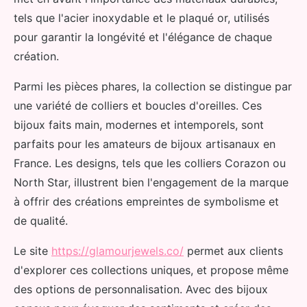
tels que l'acier inoxydable et le plaqué or, utilisés
pour garantir la longévité et l'élégance de chaque
création.
Parmi les pièces phares, la collection se distingue par
une variété de colliers et boucles d'oreilles. Ces
bijoux faits main, modernes et intemporels, sont
parfaits pour les amateurs de bijoux artisanaux en
France. Les designs, tels que les colliers Corazon ou
North Star, illustrent bien l'engagement de la marque
à offrir des créations empreintes de symbolisme et
de qualité.
Le site
https://glamourjewels.co/
permet aux clients
d'explorer ces collections uniques, et propose même
des options de personnalisation. Avec des bijoux