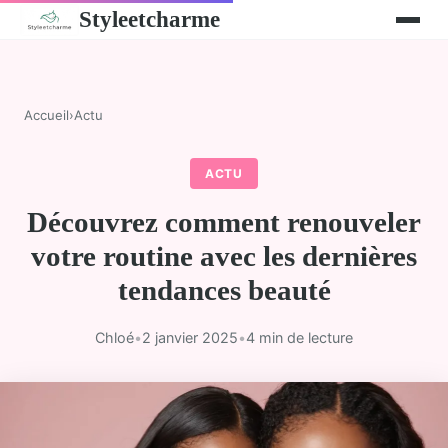
Styleetcharme
Accueil
›
Actu
ACTU
Découvrez comment renouveler
votre routine avec les dernières
tendances beauté
Chloé
•
2 janvier 2025
•
4 min de lecture