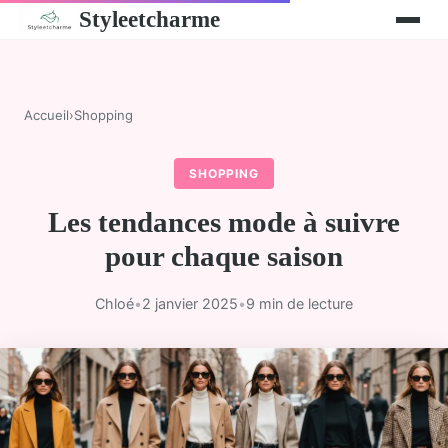
Styleetcharme
Accueil
›
Shopping
SHOPPING
Les tendances mode à suivre
pour chaque saison
Chloé
•
2 janvier 2025
•
9 min de lecture