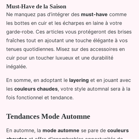
Must-Have de la Saison
Ne manquez pas d’intégrer des
must-have
comme
les bottes en cuir et les écharpes en laine à votre
garde-robe. Ces articles vous protégeront des brises
fraîches tout en ajoutant une touche élégante à vos
tenues quotidiennes. Misez sur des accessoires en
cuir pour un toucher luxueux et une durabilité
inégalée.
En somme, en adoptant le
layering
et en jouant avec
les
couleurs chaudes
, votre style automnal sera à la
fois fonctionnel et tendance.
Tendances Mode Automne
En automne, la
mode automne
se pare de
couleurs
chaudes
et offre d’innombrables opportunités de