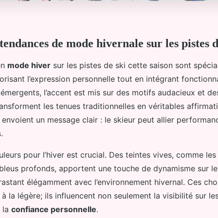
tendances de mode hivernale sur les pistes d
en
mode hiver
sur les pistes de ski cette saison sont spéci
orisant l’expression personnelle tout en intégrant fonctionna
 émergents, l’accent est mis sur des motifs audacieux et de
nsforment les tenues traditionnelles en véritables affirmati
envoient un message clair : le skieur peut allier performan
.
leurs pour l’hiver est crucial. Des teintes vives, comme le
s bleus profonds, apportent une touche de dynamisme sur le
rastant élégamment avec l’environnement hivernal. Ces cho
à la légère; ils influencent non seulement la visibilité sur le
i la
confiance personnelle
.