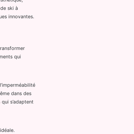
 de ski à
ues innovantes.
ransformer
ements qui
’imperméabilité
 même dans des
 qui s’adaptent
idéale.