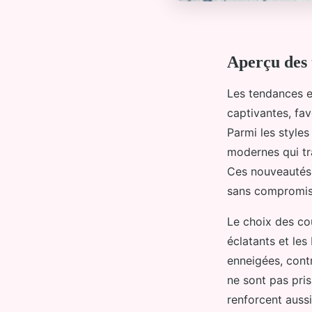
Aperçu des 
Les tendances 
captivantes, fav
Parmi les styles
modernes qui tra
Ces nouveautés 
sans compromis
Le choix des cou
éclatants et le
enneigées, cont
ne sont pas pris 
renforcent auss