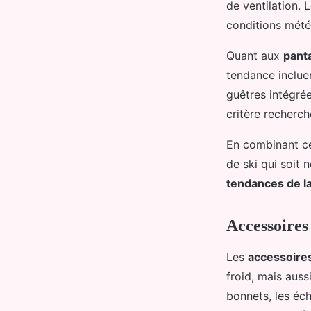
de ventilation.
conditions mété
Quant aux
panta
tendance incluen
guêtres intégrée
critère recherché
En combinant ces
de ski qui soit
tendances de l
Accessoires 
Les
accessoires
froid, mais auss
bonnets, les éch