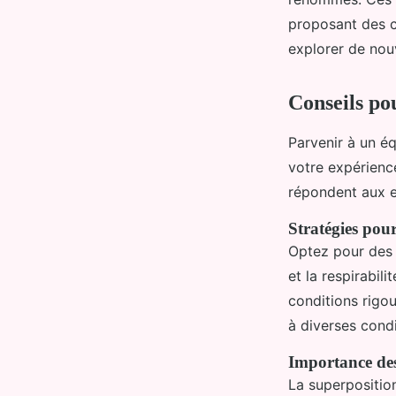
proposant des co
explorer de nouv
Conseils pou
Parvenir à un éq
votre expérience
répondent aux e
Stratégies pou
Optez pour des 
et la respirabil
conditions rigo
à diverses cond
Importance de
La superposition