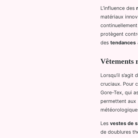
L’influence des
matériaux innov
continuellement
protègent contre
des
tendances
Vêtements 
Lorsqu’il s’agit
cruciaux. Pour ce
Gore-Tex, qui as
permettent aux 
météorologiques 
Les
vestes de s
de doublures th