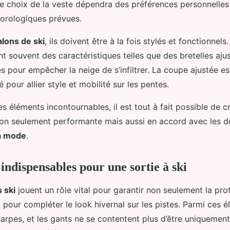
 Le choix de la veste dépendra des préférences personnelles
orologiques prévues.
lons de ski
, ils doivent être à la fois stylés et fonctionnel
t souvent des caractéristiques telles que des bretelles aju
s pour empêcher la neige de s’infiltrer. La coupe ajustée es
 pour allier style et mobilité sur les pentes.
 éléments incontournables, il est tout à fait possible de c
 non seulement performante mais aussi en accord avec les d
a mode
.
indispensables pour une sortie à ski
 ski
jouent un rôle vital pour garantir non seulement la pro
i pour compléter le look hivernal sur les pistes. Parmi ces é
arpes, et les gants ne se contentent plus d’être uniquement