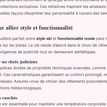
llections exclusives. Ces initiatives inspirent les amateurs
elles façons d’exprimer leur personnalité à travers des ten
r allier style et fonctionnalité
uilibre parfait entre
style ski
et
fonctionnalité mode
peut t
 sur les pistes. La clé réside d’abord dans le choix de vêt
xigences de praticité tout en demeurant esthétiques.
r un choix judicieux
pièces dotées de propriétés techniques avancées, comme l
ité. Ces caractéristiques garantissent un confort prolongé,
ureuses. Assurez-vous de choisir des vêtements polyvalents
itions météorologiques.
s couches
 est essentielle pour maintenir une température corporelle 