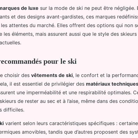
marques de luxe
sur la mode de ski ne peut être négligée. 
ants et des designs avant-gardistes, ces marques redéfinis
 les attentes du marché. Elles offrent des options qui non 
 les éléments, mais assurent aussi que le style des skieurs 
actuelles.
recommandés pour le ski
 de choisir des
vêtements de ski
, le confort et la performan
la, il est essentiel de privilégier des
matériaux technique
surent une imperméabilité et une respirabilité optimales. 
skieurs de rester au sec et à l’aise, même dans des conditi
difficiles.
ki
varient selon leurs caractéristiques spécifiques : certain
ermiques amovibles, tandis que d’autres proposent des sy