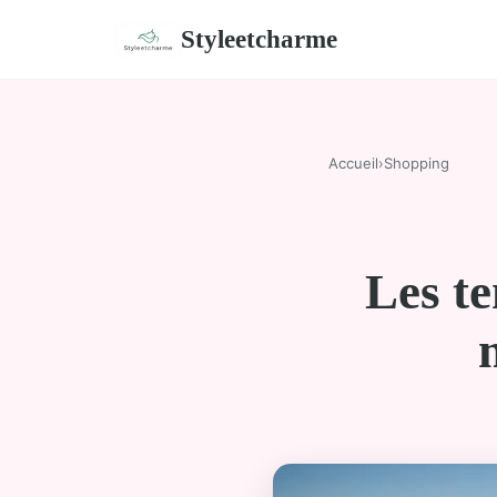
Styleetcharme
Accueil
›
Shopping
Les te