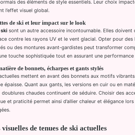
sormais des éléments de style essentiels. Leur choix impact
 l’effet visuel global.
tes de ski et leur impact sur le look
 ski
sont un autre accessoire incontournable. Elles doivent o
ace contre les rayons UV et le vent glacial. Opter pour des
rés ou des montures avant-gardistes peut transformer co
 une touche sophistiquée tout en assurant une performance
atière de bonnets, écharpes et gants stylés
ctuelles mettent en avant des bonnets aux motifs vibrants
e épaisse. Quant aux gants, les versions en cuir ou en maté
 doublures chaudes continuent de séduire. Choisir des acc
ue et praticité permet ainsi d’allier chaleur et élégance lors
gées.
 visuelles de tenues de ski actuelles