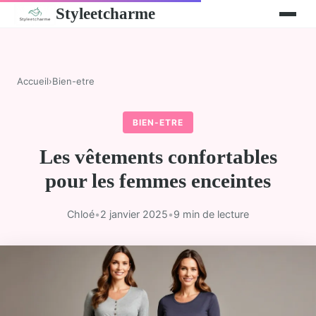
Styleetcharme
Accueil
›
Bien-etre
BIEN-ETRE
Les vêtements confortables
pour les femmes enceintes
Chloé
•
2 janvier 2025
•
9 min de lecture